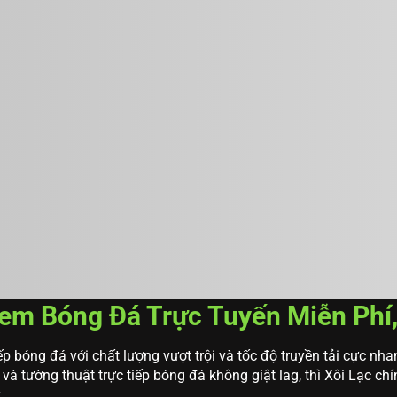
Xem Bóng Đá Trực Tuyến Miễn Phí,
p bóng đá với chất lượng vượt trội và tốc độ truyền tải cực n
ấu và tường thuật trực tiếp bóng đá không giật lag, thì Xôi Lạc 
.