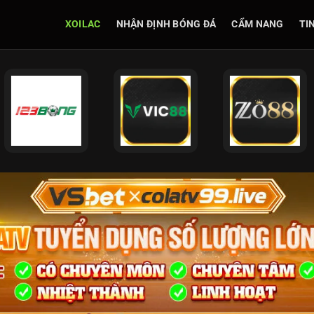
XOILAC
NHẬN ĐỊNH BÓNG ĐÁ
CẨM NANG
TI