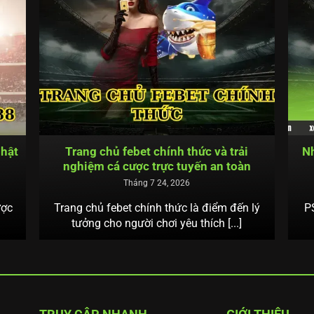
Chọn Xoilac Để Trực Tiếp Bóng Đá?
ừ sự đầu tư bài bản vào hạ tầng kỹ thuật, mang lại trải nghiệm
Trang chủ febet chính thức
nhật
Trang chủ febet chính thức và trải
Nh
nghiệm cá cược trực tuyến an toàn
Tháng 7 24, 2026
ược
Trang chủ febet chính thức là điểm đến lý
P
tưởng cho người chơi yêu thích [...]