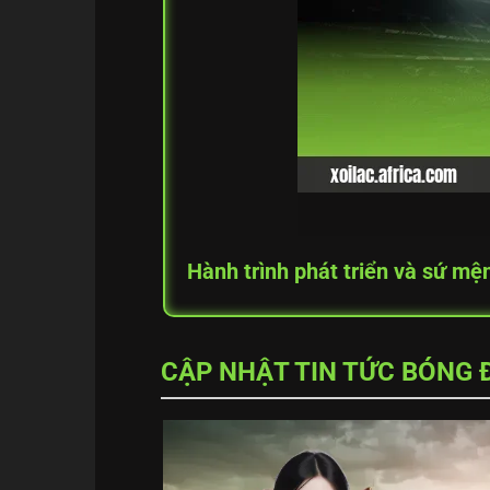
Hành trình phát triển và sứ m
Ngay từ những ngày đầu, mục tiêu cốt l
tiếp cận với bóng đá trực tuyến chất l
CẬP NHẬT TIN TỨC BÓNG 
Hệ thống domain và link Xoilac 
Để đảm bảo quyền truy cập không gián 
được kiểm tra kỹ lưỡng về tính bảo mật