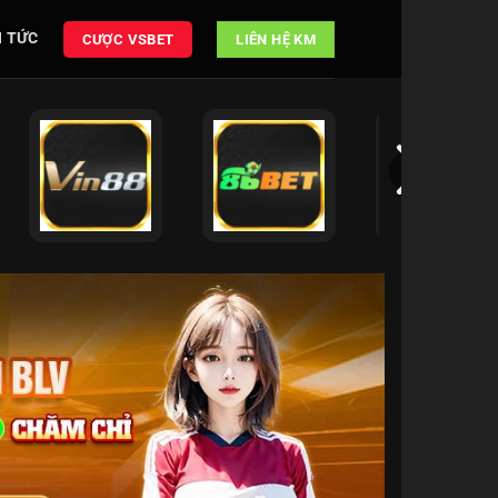
N TỨC
CƯỢC VSBET
LIÊN HỆ KM